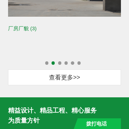
造纸粉厂房
木
查看更多>>
精益设计、精品工程、精心服务
为质量方针
拨打电话