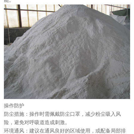
能。
操作防护‌
防尘措施‌：操作时需佩戴‌防尘口罩‌，减少粉尘吸入风
险，避免对呼吸道造成刺激。
环境通风‌：建议在通风良好的区域使用，或配备局部排